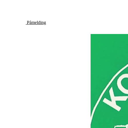
Påmelding